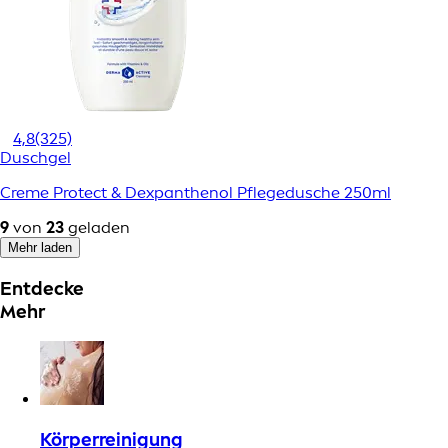
4,8
(325)
Duschgel
Creme Protect & Dexpanthenol Pflegedusche 250ml
9
von
23
geladen
Mehr laden
Entdecke
Mehr
Körperreinigung