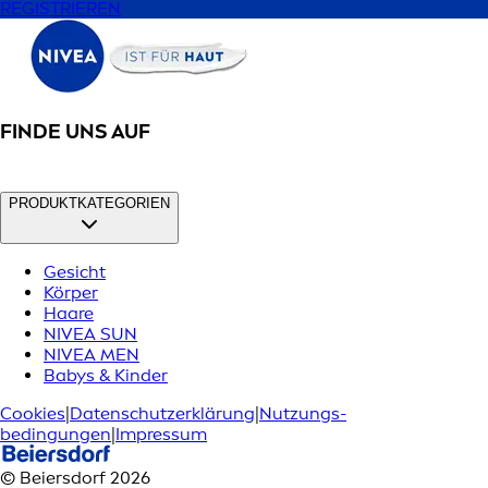
REGISTRIEREN
FINDE UNS AUF
PRODUKTKATEGORIEN
Gesicht
Körper
Haare
NIVEA SUN
NIVEA MEN
Babys & Kinder
Cookies
|
Datenschutzerklärung
|
Nutzungs­
bedingungen
|
Impressum
© Beiersdorf 2026