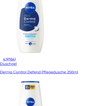
4,9
(184)
Duschgel
Derma Control Defend Pflegedusche 250ml