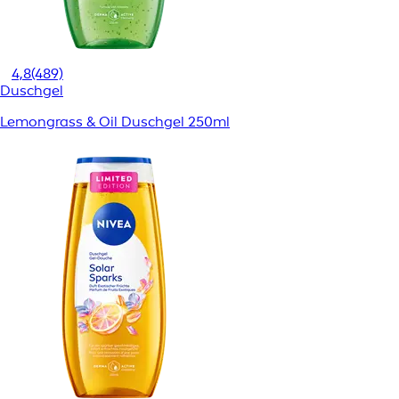
4,8
(489)
Duschgel
Lemongrass & Oil Duschgel 250ml