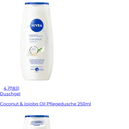
4,7
(183)
Duschgel
Coconut & Jojoba Oil Pflegedusche 250ml