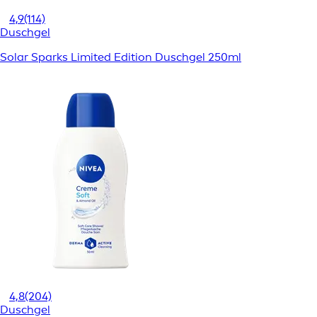
4,9
(114)
Duschgel
Solar Sparks Limited Edition Duschgel 250ml
4,8
(204)
Duschgel