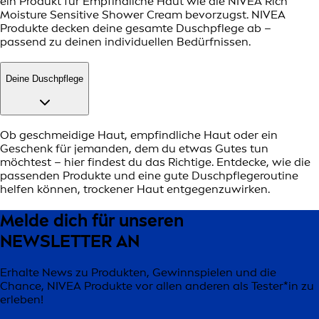
ein Produkt für Empfindliche Haut wie die NIVEA Rich
Moisture Sensitive Shower Cream bevorzugst. NIVEA
Produkte decken deine gesamte Duschpflege ab –
passend zu deinen individuellen Bedürfnissen.
Deine Duschpflege
Ob geschmeidige Haut, empfindliche Haut oder ein
Geschenk für jemanden, dem du etwas Gutes tun
möchtest – hier findest du das Richtige. Entdecke, wie die
passenden Produkte und eine gute Duschpflegeroutine
helfen können, trockener Haut entgegenzuwirken.
Melde dich für unseren
NEWSLETTER AN
Erhalte News zu Produkten, Gewinnspielen und die
Chance, NIVEA Produkte vor allen anderen als Tester*in zu
erleben!