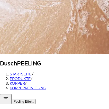
Dusch
PEELING
STARTSEITE
/
PRODUKTE
/
KÖRPER
/
KÖRPERREINIGUNG
Peeling-Effekt