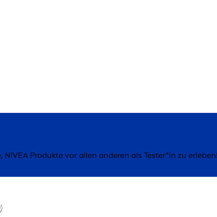
NIVEA Produkte vor allen anderen als Tester*in zu erleben