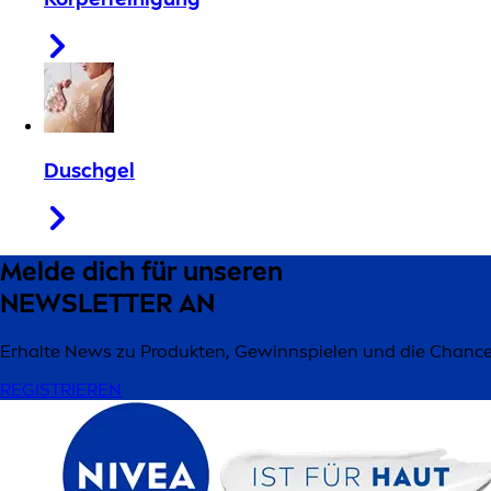
Duschgel
Melde dich für unseren
NEWSLETTER AN
Erhalte News zu Produkten, Gewinnspielen und die Chance, 
REGISTRIEREN