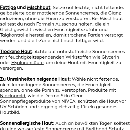
Fettige
und
Mischhaut
:
Setze auf leichte, nicht fettende,
gelbasierte oder mattierende Sonnencremes, die Glanz
reduzieren, ohne die Poren zu verstopfen. Bei Mischhaut
solltest du nach Formeln Ausschau halten, die ein
Gleichgewicht zwischen Feuchtigkeitszufuhr und
Talgkontrolle herstellen, damit trockene Partien versorgt
werden und die T-Zone nicht noch fettiger wird.
Trockene Haut
: Achte auf nährstoffreiche Sonnencremes
mit feuchtigkeitsspendenden Wirkstoffen wie Glycerin
oder
Hyaluronsäure
, um deine Haut mit Feuchtigkeit zu
versorgen.
Zu Unreinheiten neigende Haut
: Wähle nicht fettende,
nicht komedogene Sonnencremes, die Feuchtigkeit
spenden, ohne die Poren zu verstopfen. Produkte mit
Niacinamid
, wie die Derma Skin Clear
Sonnenpflegeprodukte von NIVEA, schützen die Haut vor
UV-Schäden und sorgen gleichzeitig für ein gesundes
Hautbild.
Sonnenallergische Haut
: Auch an bewölkten Tagen solltest
du eine wasserfeste Sonnencreme mit Breitband-Schutz