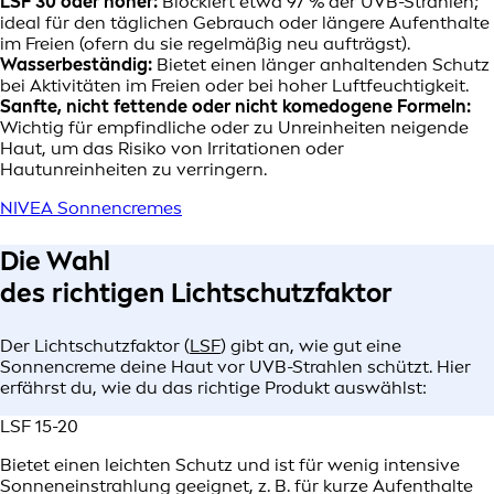
LSF 30 oder höher:
Blockiert etwa 97 % der UVB-Strahlen;
ideal für den täglichen Gebrauch oder längere Aufenthalte
im Freien (ofern du sie regelmäßig neu aufträgst).
Wasserbeständig:
Bietet einen länger anhaltenden Schutz
bei Aktivitäten im Freien oder bei hoher Luftfeuchtigkeit.
Sanfte, nicht fettende oder nicht komedogene Formeln:
Wichtig für empfindliche oder zu Unreinheiten neigende
Haut, um das Risiko von Irritationen oder
Hautunreinheiten zu verringern.
NIVEA Sonnencremes
Die Wahl
des richtigen Lichtschutzfaktor
Der Lichtschutzfaktor (
LSF
) gibt an, wie gut eine
Sonnencreme deine Haut vor UVB-Strahlen schützt. Hier
erfährst du, wie du das richtige Produkt auswählst:
LSF 15-20
Bietet einen leichten Schutz und ist für wenig intensive
Sonneneinstrahlung geeignet, z. B. für kurze Aufenthalte