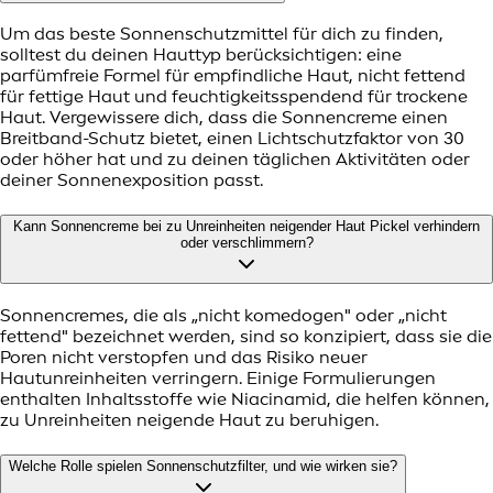
Um das beste Sonnenschutzmittel für dich zu finden,
solltest du deinen Hauttyp berücksichtigen: eine
parfümfreie Formel für empfindliche Haut, nicht fettend
für fettige Haut und feuchtigkeitsspendend für trockene
Haut. Vergewissere dich, dass die Sonnencreme einen
Breitband-Schutz bietet, einen Lichtschutzfaktor von 30
oder höher hat und zu deinen täglichen Aktivitäten oder
deiner Sonnenexposition passt.
Kann Sonnencreme bei zu Unreinheiten neigender Haut Pickel verhindern
oder verschlimmern?
Sonnencremes, die als „nicht komedogen" oder „nicht
fettend" bezeichnet werden, sind so konzipiert, dass sie die
Poren nicht verstopfen und das Risiko neuer
Hautunreinheiten verringern. Einige Formulierungen
enthalten Inhaltsstoffe wie Niacinamid, die helfen können,
zu Unreinheiten neigende Haut zu beruhigen.
Welche Rolle spielen Sonnenschutzfilter, und wie wirken sie?