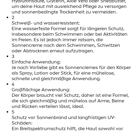
Hyaluronsäure, Glycerin, Aloe Vera oder Sheabutter,
um deine Haut mit ausreichend Pflege zu versorgen
und sonnenbedingte Trockenheit zu vermeiden.
2
Schweiß- und wasserresistent:
Eine wasserfeste Formel sorgt für längeren Schutz,
insbesondere beim Schwimmen oder bei Aktivitäten
im Freien. Es ist jedoch immer ratsam, die
Sonnencreme nach dem Schwimmen, Schwitzen
oder Abtrocknen erneut aufzutragen.
3
Einfache Anwendung:
Je nach Vorliebe gibt es Sonnencremes für den Körper
als Spray, Lotion oder Stick, für eine mühelose,
schnelle und gleichmäßige Anwendung.
4
Großflächige Anwendung:
Der Körper braucht viel Schutz, daher ist eine Formel,
die sich gleichmäßig und mühelos auf Arme, Beine
und Rücken verteilen lässt, ideal.
5
Schutz vor Sonnenbrand und langfristigen UV-
Schäden:
Ein Breitspektrumschutz hilft, die Haut sowohl vor