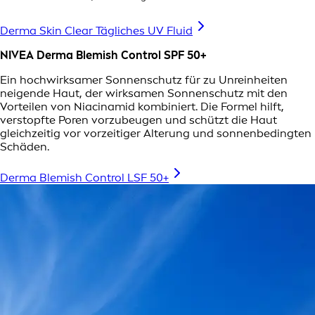
Derma Skin Clear Tägliches UV Fluid
NIVEA Derma Blemish Control SPF 50+
Ein hochwirksamer Sonnenschutz für zu Unreinheiten
neigende Haut, der wirksamen Sonnenschutz mit den
Vorteilen von Niacinamid kombiniert. Die Formel hilft,
verstopfte Poren vorzubeugen und schützt die Haut
gleichzeitig vor vorzeitiger Alterung und sonnenbedingten
Schäden.
Derma Blemish Control LSF 50+