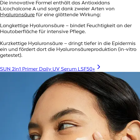
Die innovative Formel enthält das Antioxidans
Licochalcone A und sorgt dank zweier Arten von
Hyaluronsäure
für eine glättende Wirkung:
Langkettige Hyaluronsäure – bindet Feuchtigkeit an der
Hautoberfläche für intensive Pflege.
Kurzkettige Hyaluronsäure – dringt tiefer in die Epidermis
ein und fördert dort die Hyaluronsäureproduktion (in-vitro
getestet).
SUN 2in1 Primer Daily UV Serum LSF50+