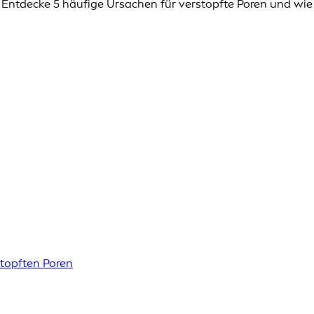
 Entdecke 5 häufige Ursachen für verstopfte Poren und wie 
topften Poren