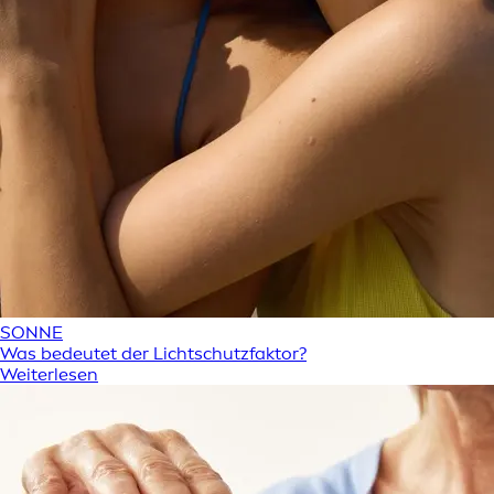
SONNE
Was bedeutet der Lichtschutzfaktor?
Weiterlesen