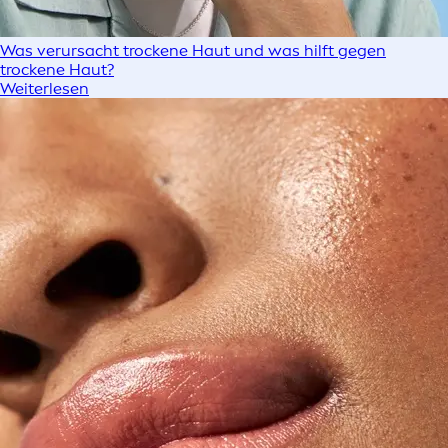
Was verursacht trockene Haut und was hilft gegen
trockene Haut?
Weiterlesen