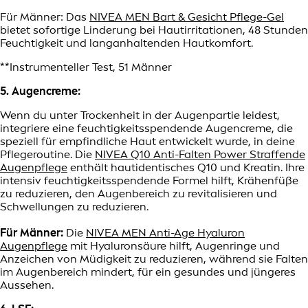
Für Männer: Das
NIVEA MEN Bart & Gesicht Pflege-Gel
bietet sofortige Linderung bei Hautirritationen, 48 Stunden
Feuchtigkeit und langanhaltenden Hautkomfort.
**Instrumenteller Test, 51 Männer
5. Augencreme:
Wenn du unter Trockenheit in der Augenpartie leidest,
integriere eine feuchtigkeitsspendende Augencreme, die
speziell für empfindliche Haut entwickelt wurde, in deine
Pflegeroutine. Die
NIVEA Q10 Anti-Falten Power Straffende
Augenpflege
enthält hautidentisches Q10 und Kreatin. Ihre
intensiv feuchtigkeitsspendende Formel hilft, Krähenfüße
zu reduzieren, den Augenbereich zu revitalisieren und
Schwellungen zu reduzieren.
Für Männer:
Die
NIVEA MEN Anti-Age Hyaluron
Augenpflege
mit Hyaluronsäure hilft, Augenringe und
Anzeichen von Müdigkeit zu reduzieren, während sie Falten
im Augenbereich mindert, für ein gesundes und jüngeres
Aussehen.