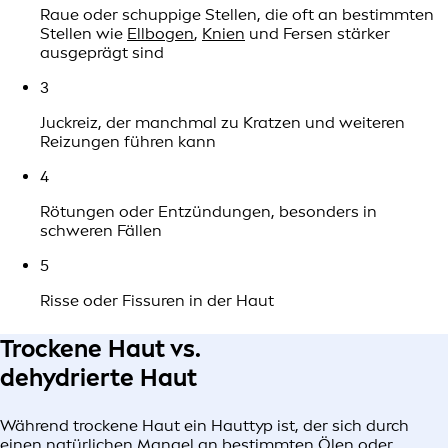
Raue oder schuppige Stellen, die oft an bestimmten
Stellen wie
Ellbogen
,
Knien
und Fersen stärker
ausgeprägt sind
3
Juckreiz, der manchmal zu Kratzen und weiteren
Reizungen führen kann
4
Rötungen oder Entzündungen, besonders in
schweren Fällen
5
Risse oder Fissuren in der Haut
Trockene Haut vs.
dehydrierte Haut
Während trockene Haut ein Hauttyp ist, der sich durch
einen natürlichen Mangel an bestimmten Ölen oder