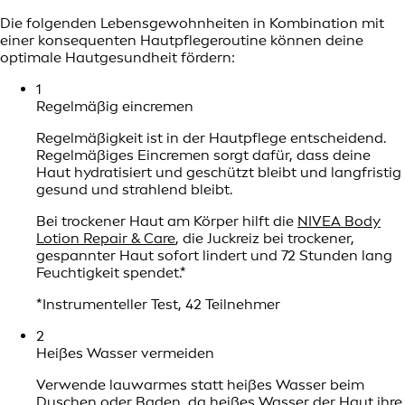
Die folgenden Lebensgewohnheiten in Kombination mit
einer konsequenten Hautpflegeroutine können deine
optimale Hautgesundheit fördern:
1
Regelmäßig eincremen
Regelmäßigkeit ist in der Hautpflege entscheidend.
Regelmäßiges Eincremen sorgt dafür, dass deine
Haut hydratisiert und geschützt bleibt und langfristig
gesund und strahlend bleibt.
Bei trockener Haut am Körper hilft die
NIVEA Body
Lotion Repair & Care
, die Juckreiz bei trockener,
gespannter Haut sofort lindert und 72 Stunden lang
Feuchtigkeit spendet.*
*Instrumenteller Test, 42 Teilnehmer
2
Heißes Wasser vermeiden
Verwende lauwarmes statt heißes Wasser beim
Duschen oder Baden, da heißes Wasser der Haut ihre