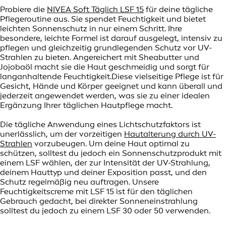
Probiere die
NIVEA Soft Täglich LSF 15
für deine tägliche
Pflegeroutine aus. Sie spendet Feuchtigkeit und bietet
leichten Sonnenschutz in nur einem Schritt. Ihre
besondere, leichte Formel ist darauf ausgelegt, intensiv zu
pflegen und gleichzeitig grundlegenden Schutz vor UV-
Strahlen zu bieten. Angereichert mit Sheabutter und
Jojobaöl macht sie die Haut geschmeidig und sorgt für
langanhaltende Feuchtigkeit.Diese vielseitige Pflege ist für
Gesicht, Hände und Körper geeignet und kann überall und
jederzeit angewendet werden, was sie zu einer idealen
Ergänzung Ihrer täglichen Hautpflege macht.
Die tägliche Anwendung eines Lichtschutzfaktors ist
unerlässlich, um der vorzeitigen
Hautalterung durch UV-
Strahlen
vorzubeugen. Um deine Haut optimal zu
schützen, solltest du jedoch ein Sonnenschutzprodukt mit
einem LSF wählen, der zur Intensität der UV-Strahlung,
deinem Hauttyp und deiner Exposition passt, und den
Schutz regelmäßig neu auftragen. Unsere
Feuchtigkeitscreme mit LSF 15 ist für den täglichen
Gebrauch gedacht, bei direkter Sonneneinstrahlung
solltest du jedoch zu einem LSF 30 oder 50 verwenden.