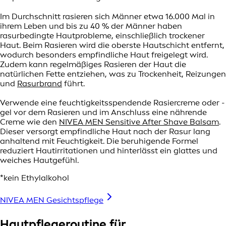
Im Durchschnitt rasieren sich Männer etwa 16.000 Mal in
ihrem Leben und bis zu 40 % der Männer haben
rasurbedingte Hautprobleme, einschließlich trockener
Haut. Beim Rasieren wird die oberste Hautschicht entfernt,
wodurch besonders empfindliche Haut freigelegt wird.
Zudem kann regelmäßiges Rasieren der Haut die
natürlichen Fette entziehen, was zu Trockenheit, Reizungen
und
Rasurbrand
führt.
Verwende eine feuchtigkeitsspendende Rasiercreme oder -
gel vor dem Rasieren und im Anschluss eine nährende
Creme wie den
NIVEA MEN Sensitive After Shave Balsam
.
Dieser versorgt empfindliche Haut nach der Rasur lang
anhaltend mit Feuchtigkeit. Die beruhigende Formel
reduziert Hautirritationen und hinterlässt ein glattes und
weiches Hautgefühl.
*kein Ethylalkohol
NIVEA MEN Gesichtspflege
Hautpflegeroutine für