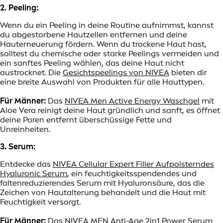
2. Peeling:
Wenn du ein Peeling in deine Routine aufnimmst, kannst
du abgestorbene Hautzellen entfernen und deine
Hauterneuerung fördern. Wenn du trockene Haut hast,
solltest du chemische oder starke Peelings vermeiden und
ein sanftes Peeling wählen, das deine Haut nicht
austrocknet. Die
Gesichtspeelings von NIVEA
bieten dir
eine breite Auswahl von Produkten für alle Hauttypen.
Für Männer:
Das
NIVEA Men Active Energy Waschgel
mit
Aloe Vera reinigt deine Haut gründlich und sanft, es öffnet
deine Poren entfernt überschüssige Fette und
Unreinheiten.
3. Serum:
Entdecke das
NIVEA Cellular Expert Filler Aufpolsterndes
Hyaluronic Serum
, ein feuchtigkeitsspendendes und
faltenreduzierendes Serum mit Hyaluronsäure, das die
Zeichen von Hautalterung behandelt und die Haut mit
Feuchtigkeit versorgt.
Für Männer:
Das
NIVEA MEN Anti-Age 2in1 Power Serum