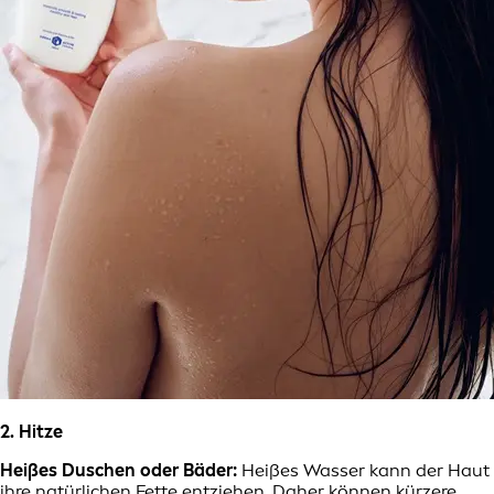
2. Hitze
Heißes Duschen oder Bäder:
Heißes Wasser kann der Haut
ihre natürlichen Fette entziehen. Daher können kürzere