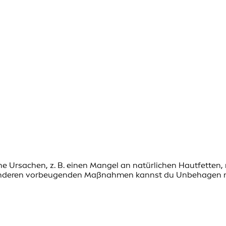
e Ursachen, z. B. einen Mangel an natürlichen Hautfette
 anderen vorbeugenden Maßnahmen kannst du Unbehagen mi