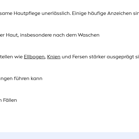
ksame Hautpflege unerlässlich. Einige häufige Anzeichen si
 der Haut, insbesondere nach dem Waschen
tellen wie
Ellbogen
,
Knien
und Fersen stärker ausgeprägt s
zungen führen kann
 Fällen