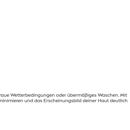
n, raue Wetterbedingungen oder übermäßiges Waschen. Mit
nimieren und das Erscheinungsbild deiner Haut deutlich