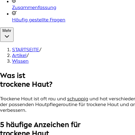
Zusammenfassung
Häufig gestellte Fragen
Mehr
STARTSEITE
/
Artikel
/
Wissen
Was ist
trockene Haut?
Trockene Haut ist oft rau und
schuppig
und hat verschieden
der passenden Hautpflegeroutine für trockene Haut und
verbessern.
5 häufige Anzeichen für
trockene Haut