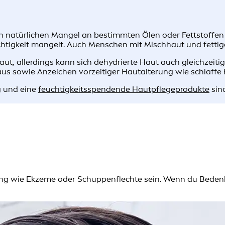
en natürlichen Mangel an bestimmten Ölen oder Fettstoffen 
chtigkeit mangelt. Auch Menschen mit Mischhaut und fettig
t, allerdings kann sich dehydrierte Haut auch gleichzeitig
f aus sowie Anzeichen vorzeitiger Hautalterung wie schlaffe
g und eine
feuchtigkeitsspendende Hautpflegeprodukte
sin
ng wie Ekzeme oder Schuppenflechte sein. Wenn du Bedenken