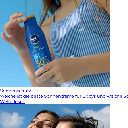
Sonnenschutz
Welche ist die beste Sonnencreme für Babys und welche S
Weiterlesen