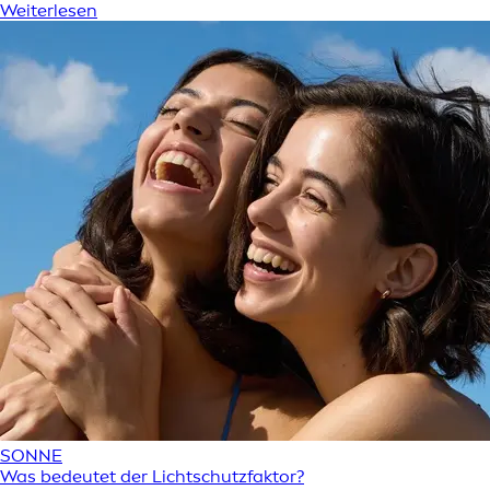
Weiterlesen
SONNE
Was bedeutet der Lichtschutzfaktor?