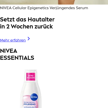
NIVEA Cellular Epigenetics Verjüngendes Serum
Setzt das Hautalter
in 2 Wochen zurück
Mehr erfahren
NIVEA
ESSENTIALS