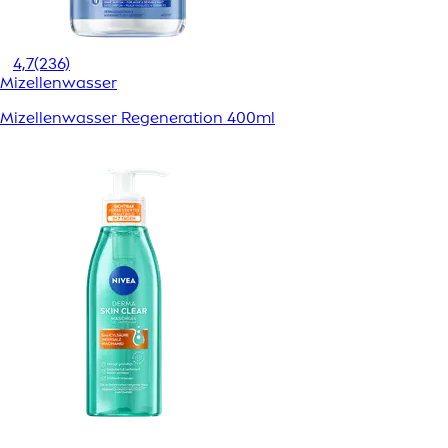
4,7
(236)
Mizellenwasser
Mizellenwasser Regeneration 400ml