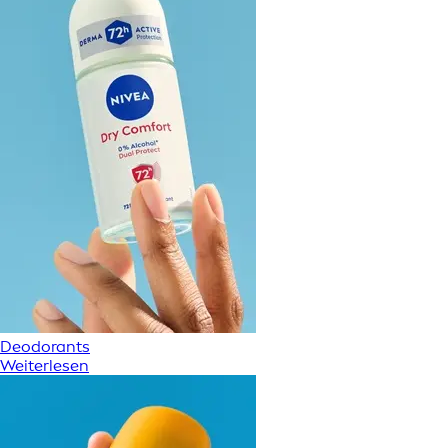
Deodorants
Weiterlesen