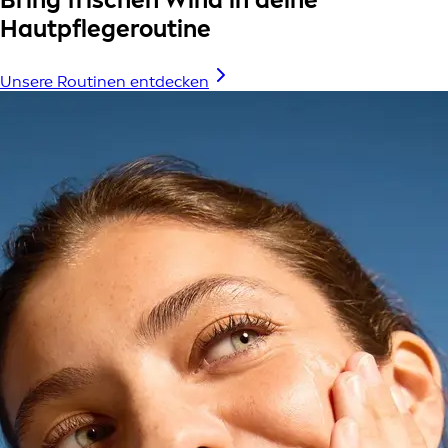
Hautpflegeroutine
Unsere Routinen entdecken