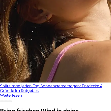
Sollte man jeden Tag Sonnencreme tragen: Entdecke 4
Gründe im Ratgeber.
Weiterlesen
Bring frischen Wind in deine