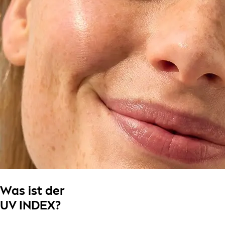
Was ist der
UV INDEX?