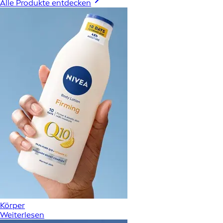
Alle Produkte entdecken
Körper
Weiterlesen