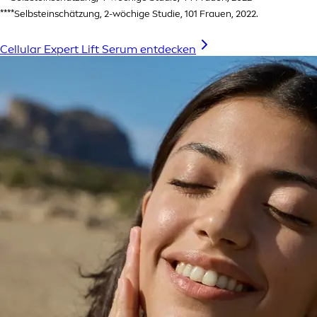
****Selbsteinschätzung, 2-wöchige Studie, 101 Frauen, 2022.
Cellular Expert Lift Serum entdecken