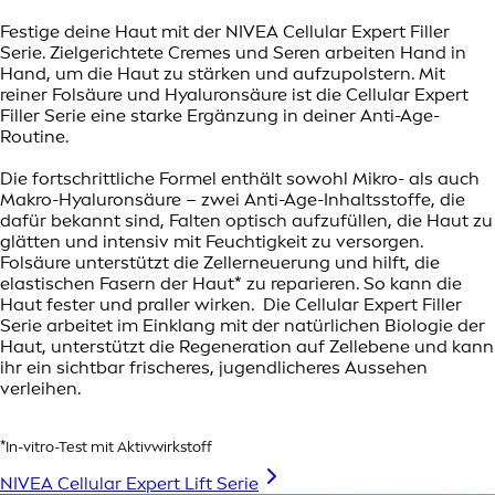
Festige deine Haut mit der NIVEA Cellular Expert Filler
Serie. Zielgerichtete Cremes und Seren arbeiten Hand in
Hand, um die Haut zu stärken und aufzupolstern. Mit
reiner Folsäure und Hyaluronsäure ist die Cellular Expert
Filler Serie eine starke Ergänzung in deiner Anti-Age-
Routine.
Die fortschrittliche Formel enthält sowohl Mikro- als auch
Makro-Hyaluronsäure – zwei Anti-Age-Inhaltsstoffe, die
dafür bekannt sind, Falten optisch aufzufüllen, die Haut zu
glätten und intensiv mit Feuchtigkeit zu versorgen.
Folsäure unterstützt die Zellerneuerung und hilft, die
elastischen Fasern der Haut* zu reparieren. So kann die
Haut fester und praller wirken. Die Cellular Expert Filler
Serie arbeitet im Einklang mit der natürlichen Biologie der
Haut, unterstützt die Regeneration auf Zellebene und kann
ihr ein sichtbar frischeres, jugendlicheres Aussehen
verleihen.
*In-vitro-Test mit Aktivwirkstoff
NIVEA Cellular Expert Lift Serie