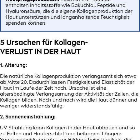
enthalten Inhaltsstoffe wie Bakuchiol, Peptide und
Hyaluronsäure, die die eigene Kollagenproduktion der
Haut unterstützen und langanhaltende Feuchtigkeit
spenden können.
5 Ursachen für Kollagen-
VERLUST IN DER HAUT
1. Alterung:
Die natürliche Kollagenproduktion verlangsamt sich etwa
ab Mitte 20. Dadurch lassen Festigkeit und Elastizität der
Haut im Laufe der Zeit nach. Ursache ist eine
altersbedingte Verlangsamung der Aktivität der Zellen, die
Kollagen bilden. Nach und nach wird die Haut dünner und
weniger widerstandsfähig.
2. Sonneneinstrahlung:
UV-Strahlung
kann Kollagen in der Haut abbauen und so
zu Falten und Hauterschlaffung beitragen. Längere
Sonneneinwirkung führt zur Bildung freier Radikale, die