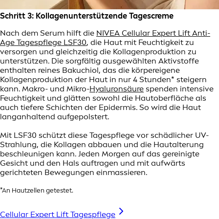
Schritt 3: Kollagenunterstützende Tagescreme
Nach dem Serum hilft die
NIVEA Cellular Expert Lift Anti-
Age Tagespflege LSF30
, die Haut mit Feuchtigkeit zu
versorgen und gleichzeitig die Kollagenproduktion zu
unterstützen. Die sorgfältig ausgewählten Aktivstoffe
enthalten reines Bakuchiol, das die körpereigene
Kollagenproduktion der Haut in nur 4 Stunden* steigern
kann. Makro- und Mikro-
Hyaluronsäure
spenden intensive
Feuchtigkeit und glätten sowohl die Hautoberfläche als
auch tiefere Schichten der Epidermis. So wird die Haut
langanhaltend aufgepolstert.
Mit LSF30 schützt diese Tagespflege vor schädlicher UV-
Strahlung, die Kollagen abbauen und die Hautalterung
beschleunigen kann. Jeden Morgen auf das gereinigte
Gesicht und den Hals auftragen und mit aufwärts
gerichteten Bewegungen einmassieren.
*An Hautzellen getestet.
Cellular Expert Lift Tagespflege