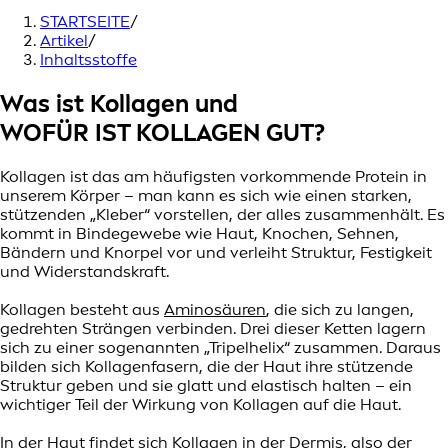
STARTSEITE
/
Artikel
/
Inhaltsstoffe
Was ist Kollagen und
WOFÜR IST KOLLAGEN GUT?
Kollagen ist das am häufigsten vorkommende Protein in
unserem Körper – man kann es sich wie einen starken,
stützenden „Kleber“ vorstellen, der alles zusammenhält. Es
kommt in Bindegewebe wie Haut, Knochen, Sehnen,
Bändern und Knorpel vor und verleiht Struktur, Festigkeit
und Widerstandskraft.
Kollagen besteht aus
Aminosäuren
, die sich zu langen,
gedrehten Strängen verbinden. Drei dieser Ketten lagern
sich zu einer sogenannten „Tripelhelix“ zusammen. Daraus
bilden sich Kollagenfasern, die der Haut ihre stützende
Struktur geben und sie glatt und elastisch halten – ein
wichtiger Teil der Wirkung von Kollagen auf die Haut.
In der Haut findet sich Kollagen in der Dermis, also der