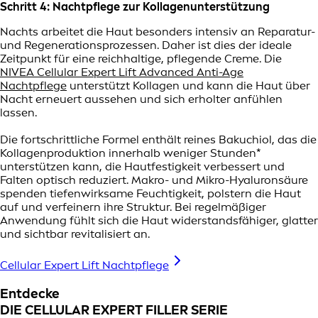
Schritt 4: Nachtpflege zur Kollagenunterstützung
Nachts arbeitet die Haut besonders intensiv an Reparatur-
und Regenerationsprozessen. Daher ist dies der ideale
Zeitpunkt für eine reichhaltige, pflegende Creme. Die
NIVEA Cellular Expert Lift Advanced Anti-Age
Nachtpflege
unterstützt Kollagen und kann die Haut über
Nacht erneuert aussehen und sich erholter anfühlen
lassen.
Die fortschrittliche Formel enthält reines Bakuchiol, das die
Kollagenproduktion innerhalb weniger Stunden*
unterstützen kann, die Hautfestigkeit verbessert und
Falten optisch reduziert. Makro- und Mikro-Hyaluronsäure
spenden tiefenwirksame Feuchtigkeit, polstern die Haut
auf und verfeinern ihre Struktur. Bei regelmäßiger
Anwendung fühlt sich die Haut widerstandsfähiger, glatter
und sichtbar revitalisiert an.
Cellular Expert Lift Nachtpflege
Entdecke
DIE CELLULAR EXPERT FILLER SERIE