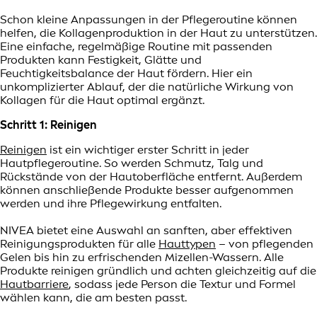
Schon kleine Anpassungen in der Pflegeroutine können
helfen, die Kollagenproduktion in der Haut zu unterstützen.
Eine einfache, regelmäßige Routine mit passenden
Produkten kann Festigkeit, Glätte und
Feuchtigkeitsbalance der Haut fördern. Hier ein
unkomplizierter Ablauf, der die natürliche Wirkung von
Kollagen für die Haut optimal ergänzt.
Schritt 1: Reinigen
Reinigen
ist ein wichtiger erster Schritt in jeder
Hautpflegeroutine. So werden Schmutz, Talg und
Rückstände von der Hautoberfläche entfernt. Außerdem
können anschließende Produkte besser aufgenommen
werden und ihre Pflegewirkung entfalten.
NIVEA bietet eine Auswahl an sanften, aber effektiven
Reinigungsprodukten für alle
Hauttypen
– von pflegenden
Gelen bis hin zu erfrischenden Mizellen-Wassern. Alle
Produkte reinigen gründlich und achten gleichzeitig auf die
Hautbarriere
, sodass jede Person die Textur und Formel
wählen kann, die am besten passt.