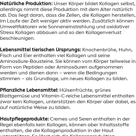
Natürliche Produktion:
Unser Körper bildet Kollagen selbst,
allerdings nimmt diese Produktion mit dem Alter natürlich
ab. Das liegt daran, dass die Zellen, die Kollagen herstellen,
im Laufe der Zeit weniger aktiv werden. Zusätzlich können
Umweltfaktoren wie Sonneneinstrahlung und oxidativer
Stress Kollagen abbauen und so den Kollagenverlust
beschleunigen.
Lebensmittel tierischen Ursprungs:
Knochenbrühe, Huhn,
Fisch und Eier enthalten viel Kollagen und seine
Aminosäure-Bausteine. Sie können vom Körper teilweise in
Form von Peptiden oder Aminosäuren aufgenommen
werden und dienen dann – wenn die Bedingungen
stimmen – als Grundlage, um neues Kollagen zu bilden.
Pflanzliche Lebensmittel:
Hülsenfrüchte, grünes
Blattgemüse und Vitamin-C-reiche Lebensmittel enthalten
zwar kein Kollagen, unterstützen den Körper aber dabei, es
auf natürliche Weise zu bilden.
Hautpflegeprodukte:
Cremes und Seren enthalten in der
Regel ebenfalls kein Kollagen, können aber Inhaltsstoffe
enthalten, die die Kollagenproduktion in der Haut