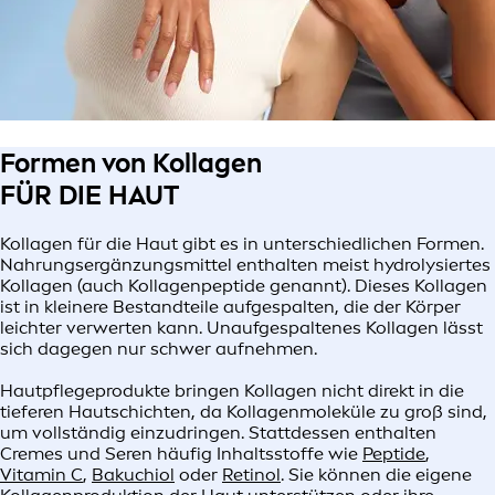
Formen von Kollagen
FÜR DIE HAUT
Kollagen für die Haut gibt es in unterschiedlichen Formen.
Nahrungsergänzungsmittel enthalten meist hydrolysiertes
Kollagen (auch Kollagenpeptide genannt). Dieses Kollagen
ist in kleinere Bestandteile aufgespalten, die der Körper
leichter verwerten kann. Unaufgespaltenes Kollagen lässt
sich dagegen nur schwer aufnehmen.
Hautpflegeprodukte bringen Kollagen nicht direkt in die
tieferen Hautschichten, da Kollagenmoleküle zu groß sind,
um vollständig einzudringen. Stattdessen enthalten
Cremes und Seren häufig Inhaltsstoffe wie
Peptide
,
Vitamin C
,
Bakuchiol
oder
Retinol
. Sie können die eigene