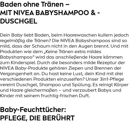
Baden ohne Tränen –
MIT NIVEA BABYSHAMPOO & -
DUSCHGEL
Dein Baby liebt Baden, beim Haarewaschen kullern jedoch
regelmäßig die Tränen? Die NIVEA Babyshampoos sind so
mild, dass der Schaum nicht in den Augen brennt. Und mit
Produkten wie dem „Keine Tränen extra mildes
Babyshampoo“ wird das anschließende Haare kämmen
zum Kinderspiel. Durch die besonders milde Rezeptur der
NIVEA Baby-Produkte gehören Ziepen und Brennen der
Vergangenheit an. Du hast keine Lust, dein Kind mit drei
verschiedenen Produkten einzuseifen? Unser 3in1-Pflege
vereint Duschgel, Shampoo und Spülung. Es reinigt Körper
und Haare gleichermaßen – und verzaubert Babys und
Kinder mit seinem fruchtig-frischen Duft.
Baby-Feuchttücher:
PFLEGE, DIE BERÜHRT