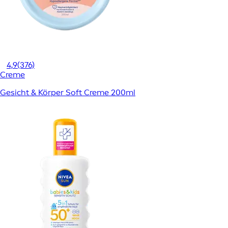
4,9
(376)
Creme
Gesicht & Körper Soft Creme 200ml