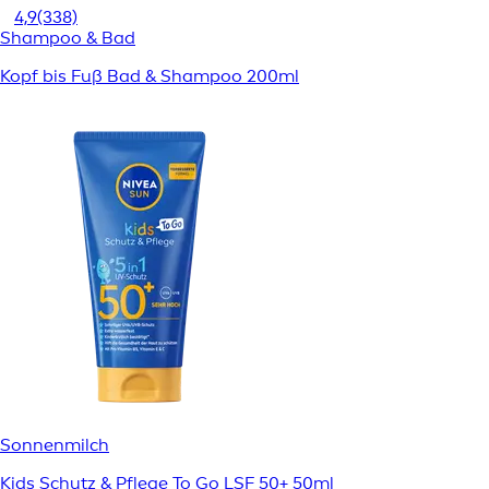
4,9
(338)
Shampoo & Bad
Kopf bis Fuß Bad & Shampoo 200ml
Sonnenmilch
Kids Schutz & Pflege To Go LSF 50+ 50ml