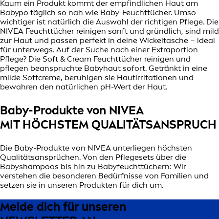
Kaum ein Produkt kommt der empfindlichen Haut am
Babypo täglich so nah wie Baby-Feuchttücher. Umso
wichtiger ist natürlich die Auswahl der richtigen Pflege. Die
NIVEA Feuchttücher reinigen sanft und gründlich, sind mild
zur Haut und passen perfekt in deine Wickeltasche – ideal
für unterwegs. Auf der Suche nach einer Extraportion
Pflege? Die Soft & Cream Feuchttücher reinigen und
pflegen beanspruchte Babyhaut sofort. Getränkt in eine
milde Softcreme, beruhigen sie Hautirritationen und
bewahren den natürlichen pH-Wert der Haut.
Baby-Produkte von NIVEA
MIT HÖCHSTEM QUALITÄTSANSPRUCH
Die Baby-Produkte von NIVEA unterliegen höchsten
Qualitätsansprüchen. Von den Pflegesets über die
Babyshampoos bis hin zu Babyfeuchttüchern: Wir
verstehen die besonderen Bedürfnisse von Familien und
setzen sie in unseren Produkten für dich um.
Melde dich für unseren