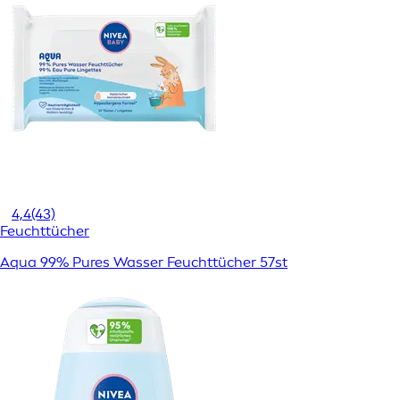
4,4
(43)
Feuchttücher
Aqua 99% Pures Wasser Feuchttücher 57st