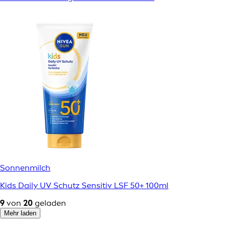
Sonnenmilch
Kids Daily UV Schutz Sensitiv LSF 50+ 100ml
9
von
20
geladen
Mehr laden