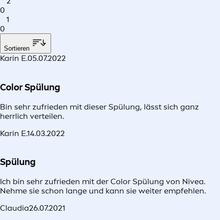
2
0
1
0
Sortieren
Karin E.
05.07.2022
Color Spülung
Bin sehr zufrieden mit dieser Spülung, lässt sich ganz
herrlich verteilen.
Karin E.
14.03.2022
Spülung
Ich bin sehr zufrieden mit der Color Spülung von Nivea.
Nehme sie schon lange und kann sie weiter empfehlen.
Claudia
26.07.2021