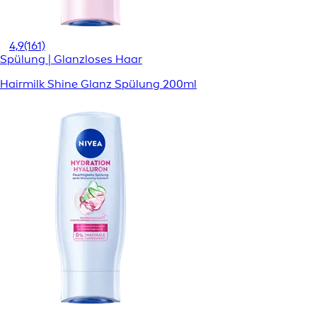
4,9
(161)
Spülung | Glanzloses Haar
Hairmilk Shine Glanz Spülung 200ml