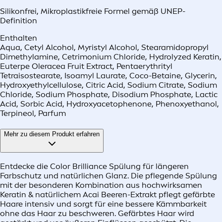
Silikonfrei
,
Mikroplastikfreie Formel gemäß UNEP-
Definition
Enthalten
Aqua, Cetyl Alcohol, Myristyl Alcohol, Stearamidopropyl
Dimethylamine, Cetrimonium Chloride, Hydrolyzed Keratin,
Euterpe Oleracea Fruit Extract, Pentaerythrityl
Tetraisostearate, Isoamyl Laurate, Coco-Betaine, Glycerin,
Hydroxyethylcellulose, Citric Acid, Sodium Citrate, Sodium
Chloride, Sodium Phosphate, Disodium Phosphate, Lactic
Acid, Sorbic Acid, Hydroxyacetophenone, Phenoxyethanol,
Terpineol, Parfum
Mehr zu diesem Produkt erfahren
Entdecke die Color Brilliance Spülung für längeren
Farbschutz und natürlichen Glanz. Die pflegende Spülung
mit der besonderen Kombination aus hochwirksamen
Keratin & natürlichem Acai Beeren-Extrakt pflegt gefärbte
Haare intensiv und sorgt für eine bessere Kämmbarkeit
ohne das Haar zu beschweren. Gefärbtes Haar wird