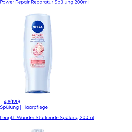
Power Repair Reparatur Spülung 200ml
4,8
(190)
Spülung | Haarpflege
Length Wonder Stärkende Spülung 200ml