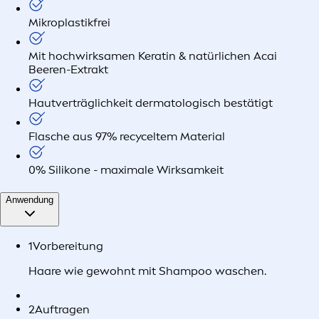
Mikroplastikfrei
Mit hochwirksamen Keratin & natürlichen Acai
Beeren-Extrakt
Hautverträglichkeit dermatologisch bestätigt
Flasche aus 97% recyceltem Material
0% Silikone - maximale Wirksamkeit
Anwendung
1
Vorbereitung
Haare wie gewohnt mit Shampoo waschen.
2
Auftragen