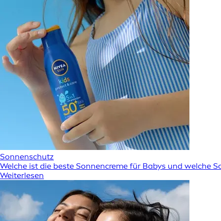
Sonnenschutz
Welche ist die beste Sonnencreme für Babys und welche S
Weiterlesen