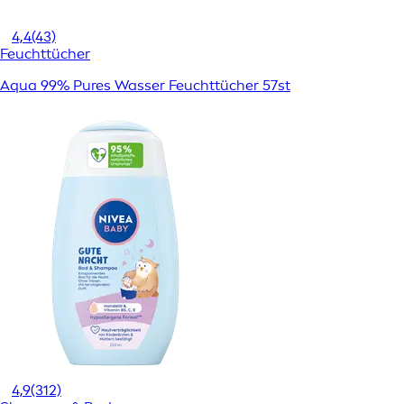
4,4
(43)
Feuchttücher
Aqua 99% Pures Wasser Feuchttücher 57st
4,9
(312)