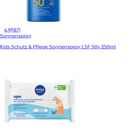
4,9
(187)
Sonnenspray
Kids Schutz & Pflege Sonnenspray LSF 50+ 250ml