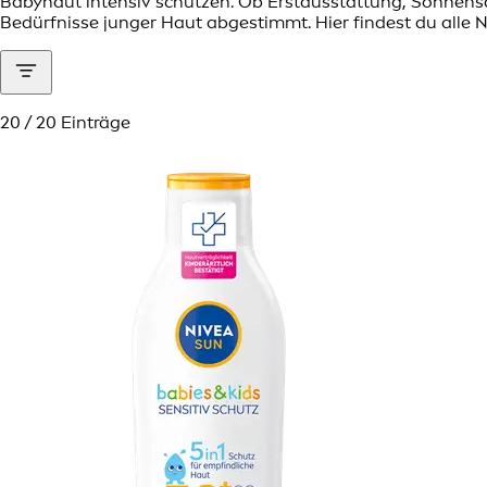
Babyhaut intensiv schützen. Ob Erstausstattung, Sonnensch
Bedürfnisse junger Haut abgestimmt. Hier findest du alle N
20 / 20 Einträge