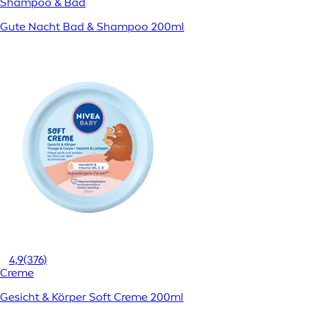
Shampoo & Bad
Gute Nacht Bad & Shampoo 200ml
4,9
(376)
Creme
Gesicht & Körper Soft Creme 200ml