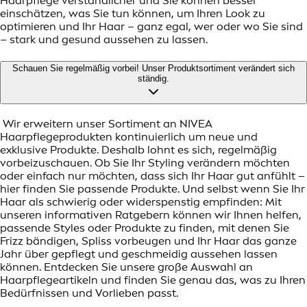
Haarpflege verständlicher und Sie können besser
einschätzen, was Sie tun können, um Ihren Look zu
optimieren und Ihr Haar – ganz egal, wer oder wo Sie sind
– stark und gesund aussehen zu lassen.
Schauen Sie regelmäßig vorbei! Unser Produktsortiment verändert sich
ständig.
Wir erweitern unser Sortiment an NIVEA
Haarpflegeprodukten kontinuierlich um neue und
exklusive Produkte. Deshalb lohnt es sich, regelmäßig
vorbeizuschauen. Ob Sie Ihr Styling verändern möchten
oder einfach nur möchten, dass sich Ihr Haar gut anfühlt –
hier finden Sie passende Produkte. Und selbst wenn Sie Ihr
Haar als schwierig oder widerspenstig empfinden: Mit
unseren informativen Ratgebern können wir Ihnen helfen,
passende Styles oder Produkte zu finden, mit denen Sie
Frizz bändigen, Spliss vorbeugen und Ihr Haar das ganze
Jahr über gepflegt und geschmeidig aussehen lassen
können. Entdecken Sie unsere große Auswahl an
Haarpflegeartikeln und finden Sie genau das, was zu Ihren
Bedürfnissen und Vorlieben passt.