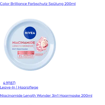
Color Brilliance Farbschutz Spülung 200ml
4,9
(187)
Leave-In | Haarpflege
Niacinamide Length Wonder 3in1 Haarmaske 200ml