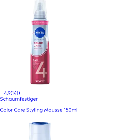
4,9
(141)
Schaumfestiger
Color Care Styling Mousse 150ml