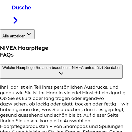
Dusche
Alle anzeigen
NIVEA Haarpflege
FAQs
Welche Haarpflege Sie auch brauchen – NIVEA unterstützt Sie dabei
Ihr Haar ist ein Teil Ihres persönlichen Ausdrucks, und
genau wie Sie ist Ihr Haar in vielerlei Hinsicht einzigartig.
Ob Sie es kurz oder lang tragen oder irgendwo
dazwischen, ob lockig oder glatt, trocken oder fettig – wir
haben genau das, was Sie brauchen, damit es gepflegt,
gesund aussehend und schön bleibt. Auf dieser Seite
finden Sie unsere komplette Auswahl an
Haarpflegeprodukten – von Shampoos und Spülungen
über Kuren bis hin zu Styling-Sprays, Schäumen, Gelen