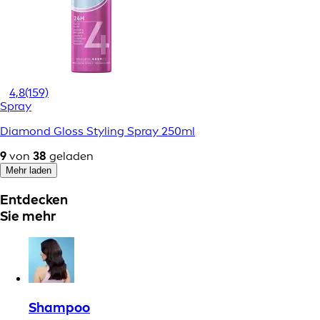
4,8
(159)
Spray
Diamond Gloss Styling Spray 250ml
9
von
38
geladen
Mehr laden
Entdecken
Sie mehr
Shampoo