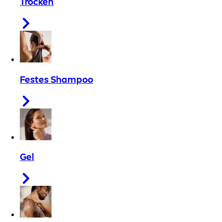
Trocken
Festes Shampoo
Gel