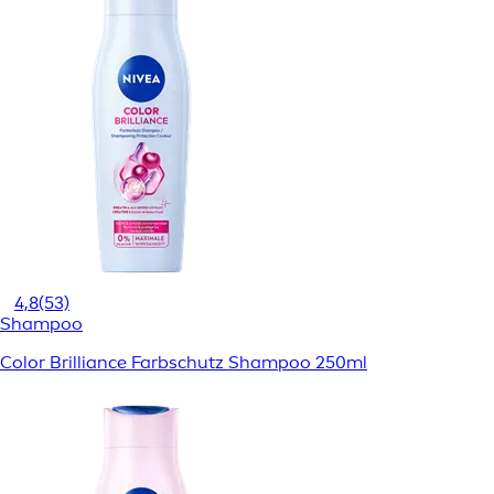
4,8
(53)
Shampoo
Color Brilliance Farbschutz Shampoo 250ml