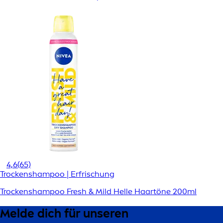
4,6
(65)
Trockenshampoo | Erfrischung
Trockenshampoo Fresh & Mild Helle Haartöne 200ml
Melde dich für unseren