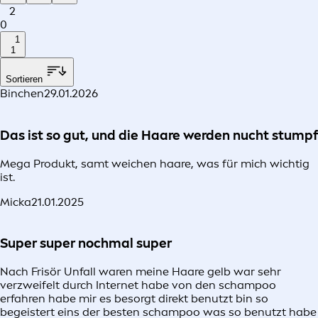
2
0
1
1
Sortieren
Binchen
29.01.2026
Das ist so gut, und die Haare werden nucht stumpf
Mega Produkt, samt weichen haare, was für mich wichtig
ist.
Micka
21.01.2025
Super super nochmal super
Nach Frisör Unfall waren meine Haare gelb war sehr
verzweifelt durch Internet habe von den schampoo
erfahren habe mir es besorgt direkt benutzt bin so
begeistert eins der besten schampoo was so benutzt habe