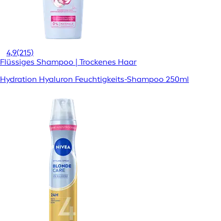
4,9
(215)
Flüssiges Shampoo | Trockenes Haar
Hydration Hyaluron Feuchtigkeits-Shampoo 250ml