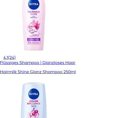
4,1
(24)
Flüssiges Shampoo | Glanzloses Haar
Hairmilk Shine Glanz Shampoo 250ml