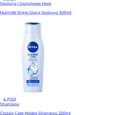
Spülung | Glanzloses Haar
Hairmilk Shine Glanz Spülung 200ml
4,7
(20)
Shampoo
Classic Care Mildes Shampoo 250ml