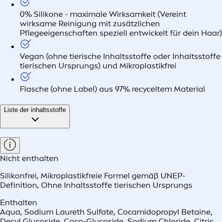
0% Silikone - maximale Wirksamkeit (Vereint
wirksame Reinigung mit zusätzlichen
Pflegeeigenschaften speziell entwickelt für dein Haar)
Vegan (ohne tierische Inhaltsstoffe oder Inhaltsstoffe
tierischen Ursprungs) und Mikroplastikfrei
Flasche (ohne Label) aus 97% recyceltem Material
Liste der inhaltsstoffe
Nicht enthalten
Silikonfrei
,
Mikroplastikfreie Formel gemäß UNEP-
Definition
,
Ohne Inhaltsstoffe tierischen Ursprungs
Enthalten
Aqua, Sodium Laureth Sulfate, Cocamidopropyl Betaine,
Decyl Glucoside, Coco-Glucoside, Sodium Chloride, Citric