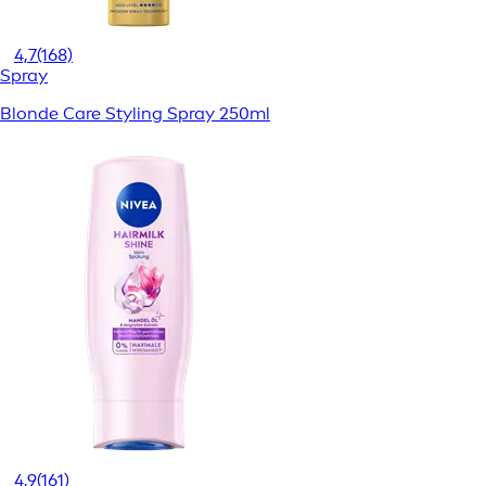
4,7
(168)
Spray
Blonde Care Styling Spray 250ml
4,9
(161)