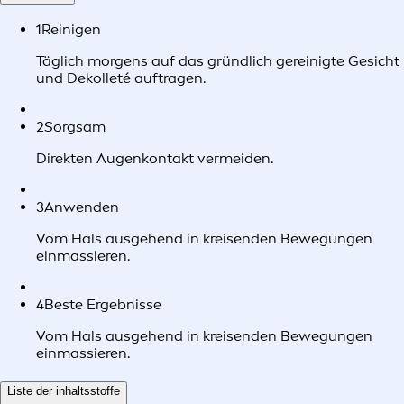
1
Reinigen
Täglich morgens auf das gründlich gereinigte Gesicht
und Dekolleté auftragen.
2
Sorgsam
Direkten Augenkontakt vermeiden.
3
Anwenden
Vom Hals ausgehend in kreisenden Bewegungen
einmassieren.
4
Beste Ergebnisse
Vom Hals ausgehend in kreisenden Bewegungen
einmassieren.
Liste der inhaltsstoffe