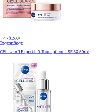
4,7
(1.260)
Tagespflege
CELLULAR Expert Lift Tagespflege LSF 30 50ml