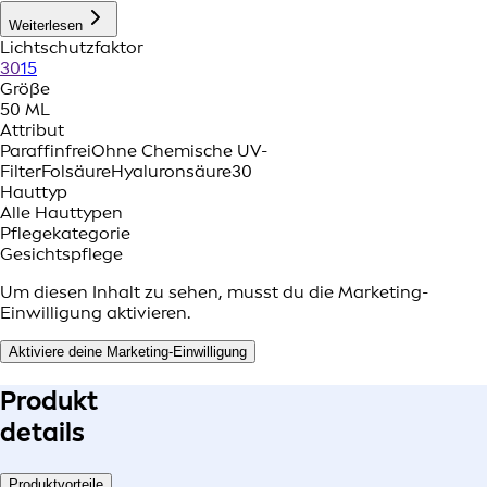
Weiterlesen
Lichtschutzfaktor
30
15
Größe
50 ML
Attribut
Paraffinfrei
Ohne Chemische UV-
Filter
Folsäure
Hyaluronsäure
30
Hauttyp
Alle Hauttypen
Pflegekategorie
Gesichtspflege
Um diesen Inhalt zu sehen, musst du die Marketing-
Einwilligung aktivieren.
Aktiviere deine Marketing-Einwilligung
Produkt
details
Produktvorteile