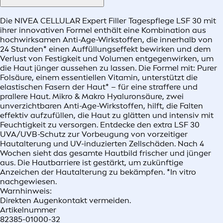
Die NIVEA CELLULAR Expert Filler Tagespflege LSF 30 mit
ihrer innovativen Formel enthält eine Kombination aus
hochwirksamen Anti-Age-Wirkstoffen, die innerhalb von
24 Stunden* einen Auffüllungseffekt bewirken und dem
Verlust von Festigkeit und Volumen entgegenwirken, um
die Haut jünger aussehen zu lassen. Die Formel mit: Purer
Folsäure, einem essentiellen Vitamin, unterstützt die
elastischen Fasern der Haut* – für eine straffere und
prallere Haut. Mikro & Makro Hyaluronsäure, zwei
unverzichtbaren Anti-Age-Wirkstoffen, hilft, die Falten
effektiv aufzufüllen, die Haut zu glätten und intensiv mit
Feuchtigkeit zu versorgen. Entdecke den extra LSF 30
UVA/UVB-Schutz zur Vorbeugung von vorzeitiger
Hautalterung und UV-induzierten Zellschäden. Nach 4
Wochen sieht das gesamte Hautbild frischer und jünger
aus. Die Hautbarriere ist gestärkt, um zukünftige
Anzeichen der Hautalterung zu bekämpfen. *In vitro
nachgewiesen.
Warnhinweis:
Direkten Augenkontakt vermeiden.
Artikelnummer
82385-01000-32