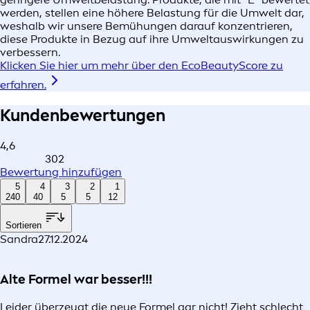
werden, stellen eine höhere Belastung für die Umwelt dar,
weshalb wir unsere Bemühungen darauf konzentrieren,
diese Produkte in Bezug auf ihre Umweltauswirkungen zu
verbessern.
Klicken Sie hier um mehr über den EcoBeautyScore zu
erfahren.
Kundenbewertungen
4,6
302
Bewertung hinzufügen
5
4
3
2
1
240
40
5
5
12
Sortieren
Sandra
27.12.2024
Alte Formel war besser!!!
Leider überzeugt die neue Formel gar nicht! Zieht schlecht