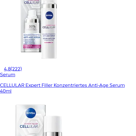
4,8
(222)
Serum
CELLULAR Expert Filler Konzentriertes Anti-Age Serum
40ml