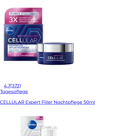
4,7
(372)
Tagespflege
CELLULAR Expert Filler Nachtpflege 50ml