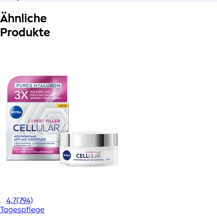
Ähnliche
Produkte
4,7
(794)
Tagespflege