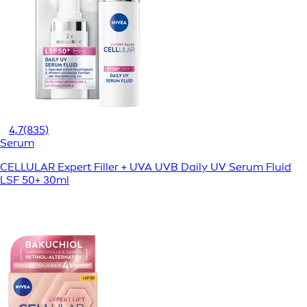
4,7
(835)
Serum
CELLULAR Expert Filler + UVA UVB Daily UV Serum Fluid
LSF 50+ 30ml