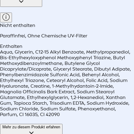
Nicht enthalten
Paraffinfrei
,
Ohne Chemische UV-Filter
Enthalten
Aqua, Glycerin, C12-15 Alkyl Benzoate, Methylpropanediol,
Bis-Ethylhexyloxyphenol Methoxyphenyl Triazine, Butyl
Methoxydibenzoylmethane, Butylene Glycol
Dicaprylate/Dicaprate, Glyceryl Stearate, Dibutyl Adipate,
Phenylbenzimidazole Sulfonic Acid, Behenyl Alcohol,
Ethylhexyl Triazone, Cetearyl Alcohol, Folic Acid, Sodium
Hyaluronate, Creatine, 1-Methylhydantoin-2-Imide,
Magnolia Officinalis Bark Extract, Sodium Stearoyl
Glutamate, Ethylhexylglycerin, 1,2-Hexanediol, Xanthan
Gum, Tapioca Starch, Trisodium EDTA, Sodium Hydroxide,
Sodium Chloride, Sodium Sulfate, Phenoxyethanol,
Parfum, CI 16035, CI 42090
Mehr zu diesem Produkt erfahren