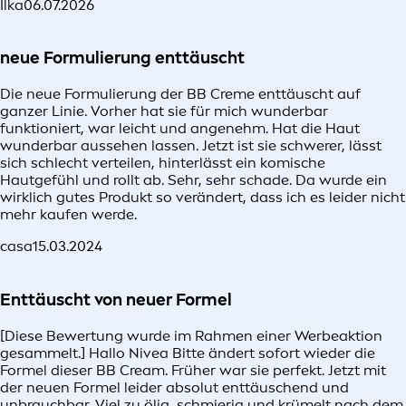
Ilka
06.07.2026
neue Formulierung enttäuscht
Die neue Formulierung der BB Creme enttäuscht auf
ganzer Linie. Vorher hat sie für mich wunderbar
funktioniert, war leicht und angenehm. Hat die Haut
wunderbar aussehen lassen. Jetzt ist sie schwerer, lässt
sich schlecht verteilen, hinterlässt ein komische
Hautgefühl und rollt ab. Sehr, sehr schade. Da wurde ein
wirklich gutes Produkt so verändert, dass ich es leider nicht
mehr kaufen werde.
casa
15.03.2024
Enttäuscht von neuer Formel
[Diese Bewertung wurde im Rahmen einer Werbeaktion
gesammelt.] Hallo Nivea Bitte ändert sofort wieder die
Formel dieser BB Cream. Früher war sie perfekt. Jetzt mit
der neuen Formel leider absolut enttäuschend und
unbrauchbar. Viel zu ölig, schmierig und krümelt nach dem