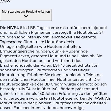
77499
Mehr zu diesem Produkt erfahren
Die NIVEA 5 in 1 BB Tagescreme mit natürlichem Jojobaöl
und natürlichen Pigmenten versorgt Ihre Haut bis zu 24
Stunden lang intensiv mit Feuchtigkeit. Die getönte
Tagescreme für mittlere Hauttöne deckt
Unregelmäßigkeiten wie Hautunreinheiten,
Ermüdungserscheinungen, dunkle Augenringe,
Pigmentflecken, gerötete Haut und feine Linien ab. Sie
gleicht den Hautton aus und verfeinert das
Erscheinungsbild der Poren. LSF 15 bietet Schutz vor
sonnenbedingten Hautschäden und vorzeitiger
Hautalterung. Erhalten Sie einen strahlenden Teint, der
den natürlichen Hautton Ihrer Haut unterstreicht! Die
Hautverträglichkeit der BB Cream wurde dermatologisch
bestätigt. NIVEA ist in über 160 Ländern präsent und
gehört mit mehr als 140 Jahren Erfahrung zu den größten
und vertrauenswürdigsten Hautpflegemarken der Welt. Als
Marktführer in der globalen Hautpflegebranche arbeiten
unsere Forscher intensiv daran, hochwertige,