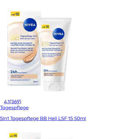
4,1
(369)
Tagespflege
5in1 Tagespflege BB Hell LSF 15 50ml