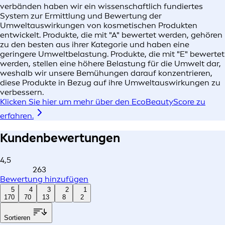
verbänden haben wir ein wissenschaftlich fundiertes
System zur Ermittlung und Bewertung der
Umweltauswirkungen von kosmetischen Produkten
entwickelt. Produkte, die mit "A" bewertet werden, gehören
zu den besten aus ihrer Kategorie und haben eine
geringere Umweltbelastung. Produkte, die mit "E" bewertet
werden, stellen eine höhere Belastung für die Umwelt dar,
weshalb wir unsere Bemühungen darauf konzentrieren,
diese Produkte in Bezug auf ihre Umweltauswirkungen zu
verbessern.
Klicken Sie hier um mehr über den EcoBeautyScore zu
erfahren.
Kundenbewertungen
4,5
263
Bewertung hinzufügen
5
4
3
2
1
170
70
13
8
2
Sortieren