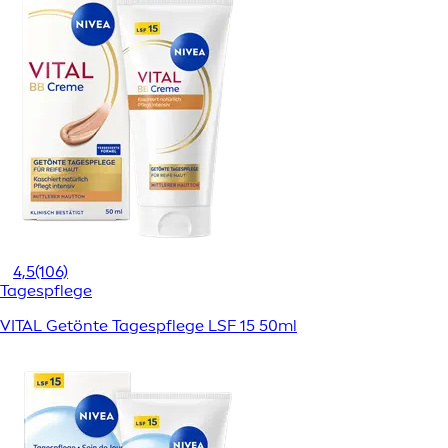
4,5
(106)
Tagespflege
VITAL Getönte Tagespflege LSF 15 50ml