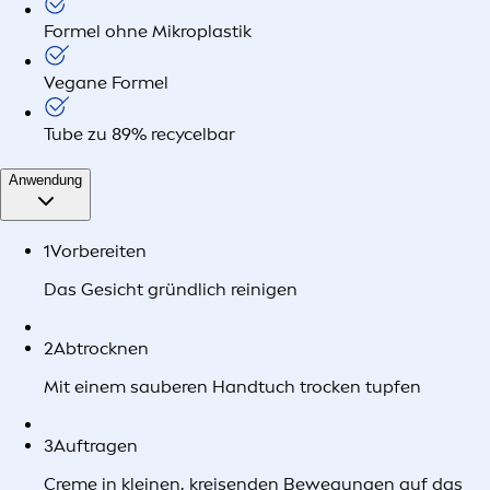
Formel ohne Mikroplastik
Vegane Formel
Tube zu 89% recycelbar
Anwendung
1
Vorbereiten
Das Gesicht gründlich reinigen
2
Abtrocknen
Mit einem sauberen Handtuch trocken tupfen
3
Auftragen
Creme in kleinen, kreisenden Bewegungen auf das