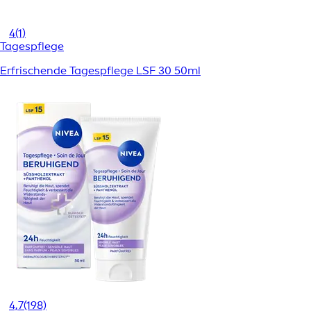
4
(1)
Tagespflege
Erfrischende Tagespflege LSF 30 50ml
4,7
(198)