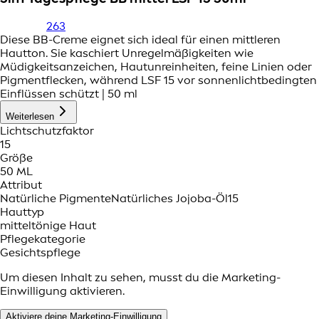
263
Diese BB-Creme eignet sich ideal für einen mittleren
Hautton. Sie kaschiert Unregelmäßigkeiten wie
Müdigkeitsanzeichen, Hautunreinheiten, feine Linien oder
Pigmentflecken, während LSF 15 vor sonnenlichtbedingten
Einflüssen schützt | 50 ml
Weiterlesen
Lichtschutzfaktor
15
Größe
50 ML
Attribut
Natürliche Pigmente
Natürliches Jojoba-Öl
15
Hauttyp
mitteltönige Haut
Pflegekategorie
Gesichtspflege
Um diesen Inhalt zu sehen, musst du die Marketing-
Einwilligung aktivieren.
Aktiviere deine Marketing-Einwilligung