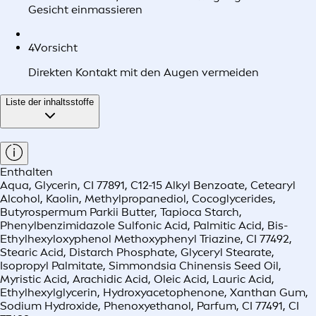
Gesicht einmassieren
4
Vorsicht
Direkten Kontakt mit den Augen vermeiden
Liste der inhaltsstoffe
Enthalten
Aqua, Glycerin, CI 77891, C12-15 Alkyl Benzoate, Cetearyl
Alcohol, Kaolin, Methylpropanediol, Cocoglycerides,
Butyrospermum Parkii Butter, Tapioca Starch,
Phenylbenzimidazole Sulfonic Acid, Palmitic Acid, Bis-
Ethylhexyloxyphenol Methoxyphenyl Triazine, CI 77492,
Stearic Acid, Distarch Phosphate, Glyceryl Stearate,
Isopropyl Palmitate, Simmondsia Chinensis Seed Oil,
Myristic Acid, Arachidic Acid, Oleic Acid, Lauric Acid,
Ethylhexylglycerin, Hydroxyacetophenone, Xanthan Gum,
Sodium Hydroxide, Phenoxyethanol, Parfum, CI 77491, CI