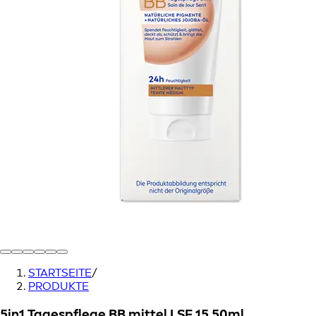
STARTSEITE
/
PRODUKTE
5in1 Tagespflege BB mittel LSF 15 50ml