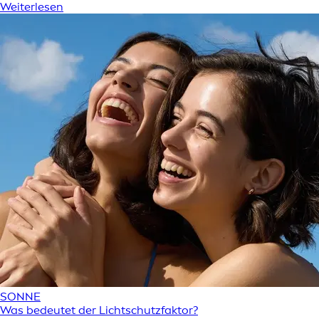
Weiterlesen
SONNE
Was bedeutet der Lichtschutzfaktor?