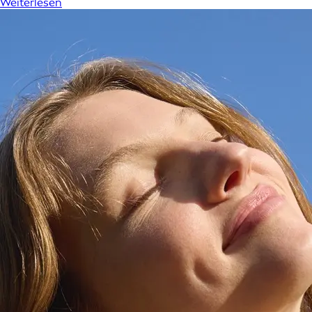
Weiterlesen