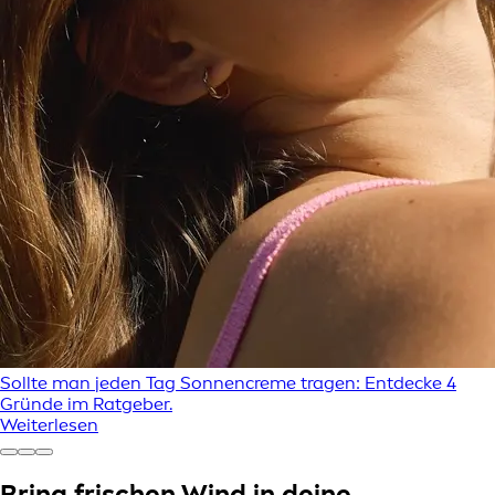
Sollte man jeden Tag Sonnencreme tragen: Entdecke 4
Gründe im Ratgeber.
Weiterlesen
Bring frischen Wind in deine