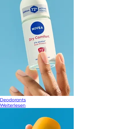
Deodorants
Weiterlesen