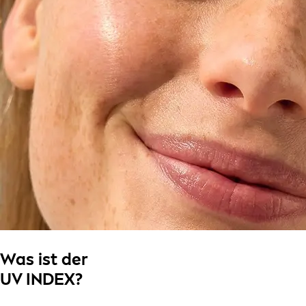
Was ist der
UV INDEX?