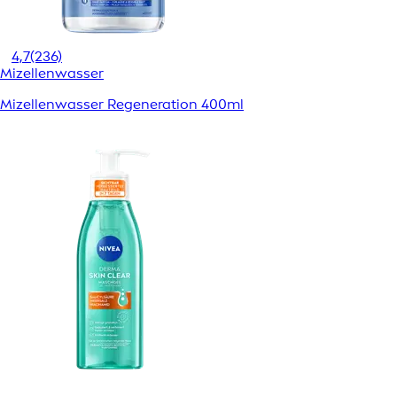
4,7
(236)
Mizellenwasser
Mizellenwasser Regeneration 400ml