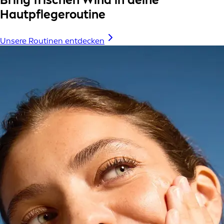
Hautpflegeroutine
Unsere Routinen entdecken