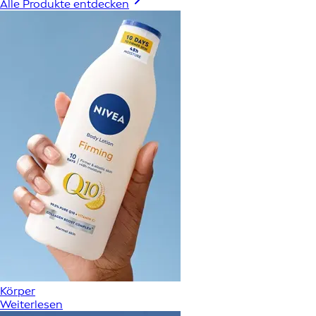
Alle Produkte entdecken
Körper
Weiterlesen