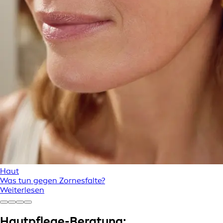
Haut
Was tun gegen Zornesfalte?
Weiterlesen
Hautpflege-Beratung: