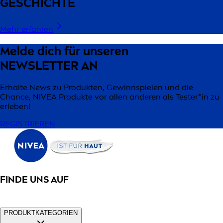
GESCHICHTE
Mehr erfahren
Melde dich für unseren
NEWSLETTER AN
Erhalte News zu Produkten, Gewinnspielen und die
Chance, NIVEA Produkte vor allen anderen als Tester*in zu
erleben!
REGISTRIEREN
FINDE UNS AUF
PRODUKTKATEGORIEN