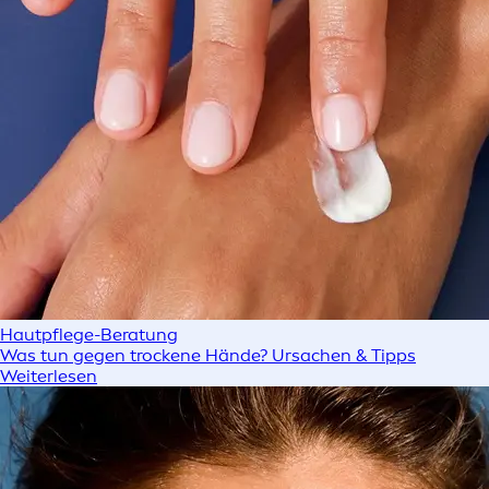
Hautpflege-Beratung
Was tun gegen trockene Hände? Ursachen & Tipps
Weiterlesen