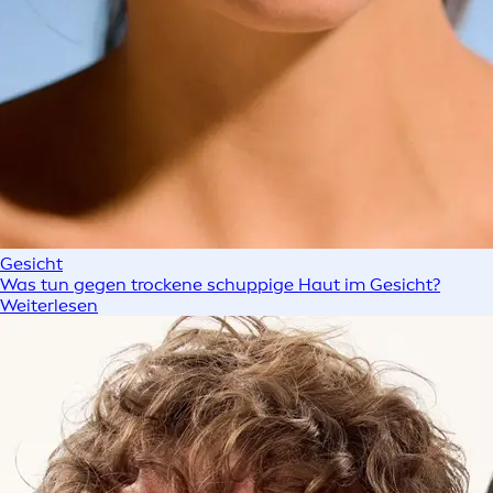
Gesicht
Was tun gegen trockene schuppige Haut im Gesicht?
Weiterlesen