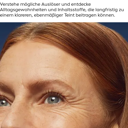
Verstehe mögliche Auslöser und entdecke
Alltagsgewohnheiten und Inhaltsstoffe, die langfristig zu
einem klareren, ebenmäßiger Teint beitragen können.