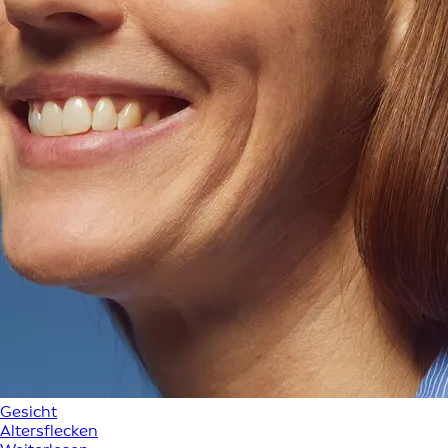
Gesicht
Altersflecken