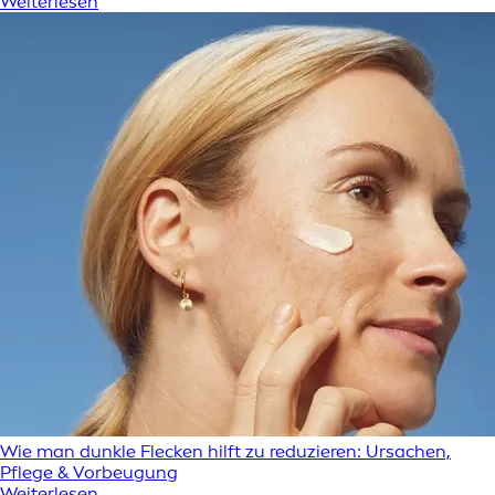
Weiterlesen
Wie man dunkle Flecken hilft zu reduzieren: Ursachen,
Pflege & Vorbeugung
Weiterlesen