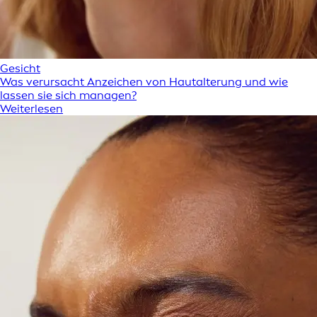
Gesicht
Was verursacht Anzeichen von Hautalterung und wie
lassen sie sich managen?
Weiterlesen