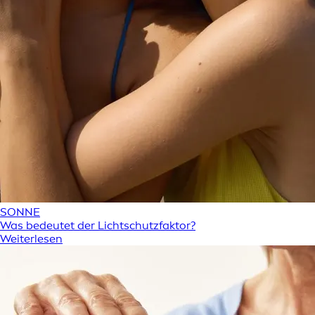
SONNE
Was bedeutet der Lichtschutzfaktor?
Weiterlesen