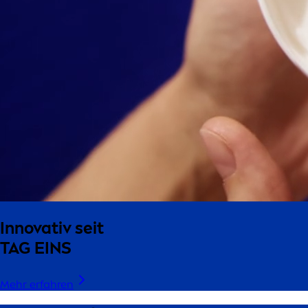
Innovativ seit
TAG EINS
Mehr erfahren