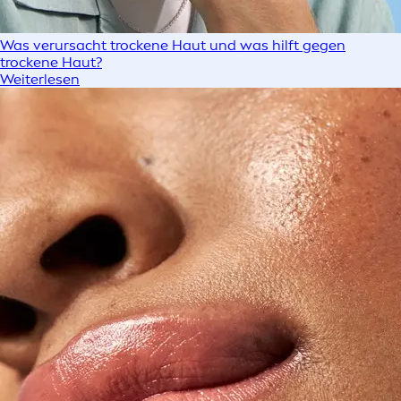
Was verursacht trockene Haut und was hilft gegen
trockene Haut?
Weiterlesen