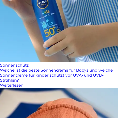
Sonnenschutz
Welche ist die beste Sonnencreme für Babys und welche
Sonnencreme für Kinder schützt vor UVA- und UVB-
Strahlen?
Weiterlesen