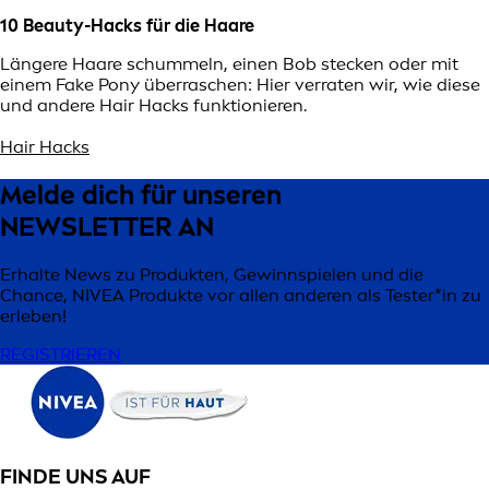
10 Beauty-Hacks für die Haare
Längere Haare schummeln, einen Bob stecken oder mit
einem Fake Pony überraschen: Hier verraten wir, wie diese
und andere Hair Hacks funktionieren.
Hair Hacks
Melde dich für unseren
NEWSLETTER AN
Erhalte News zu Produkten, Gewinnspielen und die
Chance, NIVEA Produkte vor allen anderen als Tester*in zu
erleben!
REGISTRIEREN
FINDE UNS AUF