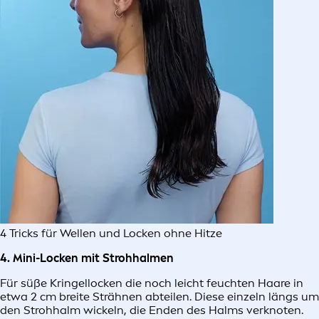
4 Tricks für Wellen und Locken ohne Hitze
4. Mini-Locken mit Strohhalmen
Für süße Kringellocken die noch leicht feuchten Haare in
etwa 2 cm breite Strähnen abteilen. Diese einzeln längs um
den Strohhalm wickeln, die Enden des Halms verknoten.