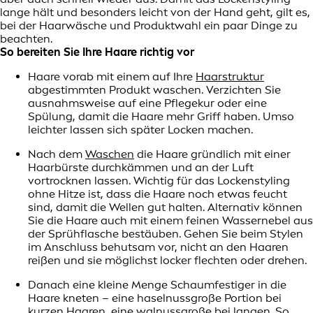
lange hält und besonders leicht von der Hand geht, gilt es,
bei der Haarwäsche und Produktwahl ein paar Dinge zu
beachten.
So bereiten Sie Ihre Haare richtig vor
Haare vorab mit einem auf Ihre
Haarstruktur
abgestimmten Produkt waschen. Verzichten Sie
ausnahmsweise auf eine Pflegekur oder eine
Spülung, damit die Haare mehr Griff haben. Umso
leichter lassen sich später Locken machen.
Nach dem
Waschen
die Haare gründlich mit einer
Haarbürste durchkämmen und an der Luft
vortrocknen lassen. Wichtig für das Lockenstyling
ohne Hitze ist, dass die Haare noch etwas feucht
sind, damit die Wellen gut halten. Alternativ können
Sie die Haare auch mit einem feinen Wassernebel aus
der Sprühflasche bestäuben. Gehen Sie beim Stylen
im Anschluss behutsam vor, nicht an den Haaren
reißen und sie möglichst locker flechten oder drehen.
Danach eine kleine Menge Schaumfestiger in die
Haare kneten – eine haselnussgroße Portion bei
kurzen Haaren, eine walnussgroße bei langen. So