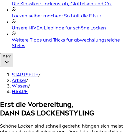
Die Klassiker: Lockenstab, Glätteisen und Co.
Locken selber machen: So hält die Frisur
Unsere NIVEA Lieblinge für schöne Locken
Weitere Tipps und Tricks für abwechslungsreiche
Styles
Mehr
STARTSEITE
/
Artikel
/
Wissen
/
HAARE
Erst die Vorbereitung,
DANN DAS LOCKENSTYLING
Schöne Locken sind schnell gedreht, hängen sich meist
aber auch schnell wieder aus. Damit das Lockenstyling