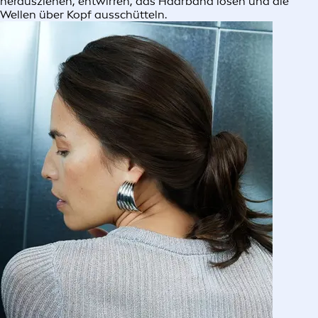
herausziehen, entwirren, das Haarband lösen und die
Wellen über Kopf ausschütteln.